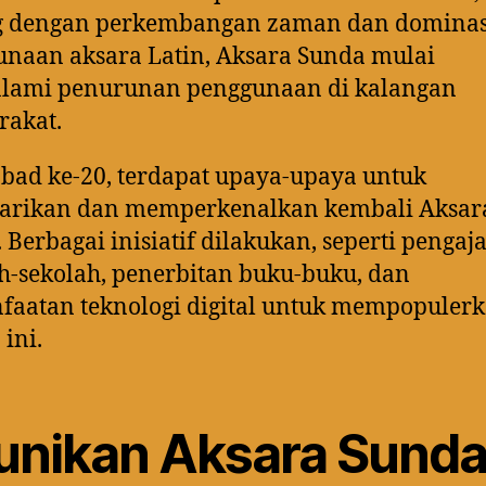
ng dengan perkembangan zaman dan dominas
naan aksara Latin, Aksara Sunda mulai
lami penurunan penggunaan di kalangan
rakat.
bad ke-20, terdapat upaya-upaya untuk
tarikan dan memperkenalkan kembali Aksar
 Berbagai inisiatif dilakukan, seperti pengaj
h-sekolah, penerbitan buku-buku, dan
aatan teknologi digital untuk mempopuler
 ini.
unikan Aksara Sund