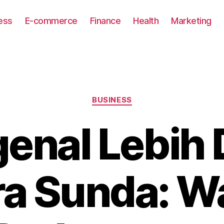
ess
E-commerce
Finance
Health
Marketing
Categories
BUSINESS
enal Lebih 
a Sunda: W