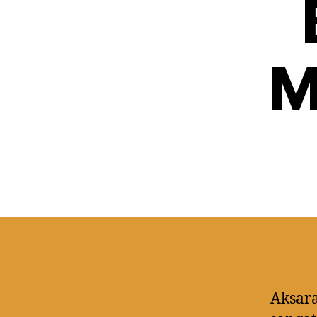
M
Aksara