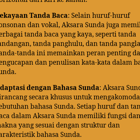
ekayaan Tanda Baca
: Selain huruf-huruf
onsonan dan vokal, Aksara Sunda juga memil
erbagai tanda baca yang kaya, seperti tanda
andangan, tanda panghulu, dan tanda pangla
anda-tanda ini memainkan peran penting d
engucapan dan penulisan kata-kata dalam b
unda.
daptasi dengan Bahasa Sunda
: Aksara Sun
irancang secara khusus untuk mengakomoda
ebutuhan bahasa Sunda. Setiap huruf dan ta
aca dalam Aksara Sunda memiliki fungsi da
akna yang sesuai dengan struktur dan
arakteristik bahasa Sunda.