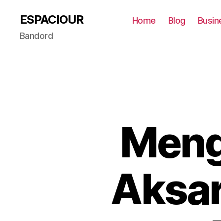
ESPACIOUR
Home
Blog
Busin
Bandord
Meng
Aksar