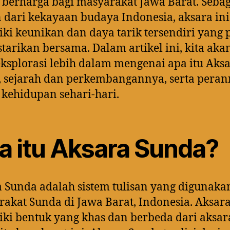
 berharga bagi masyarakat Jawa Barat. Seba
 dari kekayaan budaya Indonesia, aksara ini
ki keunikan dan daya tarik tersendiri yang 
estarikan bersama. Dalam artikel ini, kita aka
splorasi lebih dalam mengenai apa itu Aks
 sejarah dan perkembangannya, serta pera
kehidupan sehari-hari.
a itu Aksara Sunda?
 Sunda adalah sistem tulisan yang digunaka
akat Sunda di Jawa Barat, Indonesia. Aksara
ki bentuk yang khas dan berbeda dari aksar