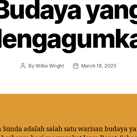
Budaya yan
engagumk
By
Willie Wright
March 18, 2025
Post
Post
author
date
 Sunda adalah salah satu warisan budaya y