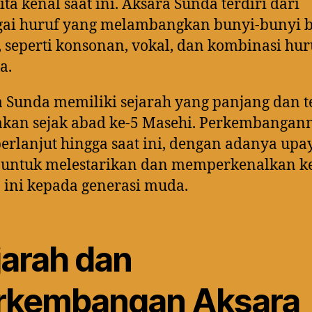
ita kenal saat ini. Aksara Sunda terdiri dari
gai huruf yang melambangkan bunyi-bunyi 
 seperti konsonan, vokal, dan kombinasi hur
a.
 Sunda memiliki sejarah yang panjang dan t
akan sejak abad ke-5 Masehi. Perkembangan
berlanjut hingga saat ini, dengan adanya upa
 untuk melestarikan dan memperkenalkan k
 ini kepada generasi muda.
jarah dan
rkembangan Aksara