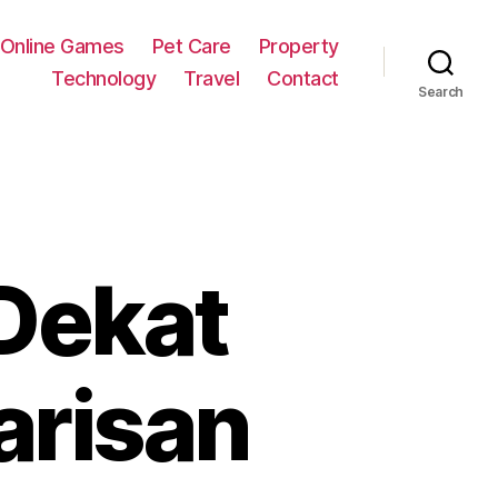
Online Games
Pet Care
Property
Technology
Travel
Contact
Search
Dekat
arisan