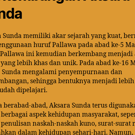
nda
 Sunda memiliki akar sejarah yang kuat, be
enggunaan huruf Pallawa pada abad ke-5 Ma
 Pallawa ini kemudian berkembang menjadi 
yang lebih khas dan unik. Pada abad ke-16 M
a Sunda mengalami penyempurnaan dan
mbangan, sehingga bentuknya menjadi lebih
dah dipelajari.
 berabad-abad, Aksara Sunda terus digunak
berbagai aspek kehidupan masyarakat, seper
penulisan naskah-naskah kuno, surat-surat 
ahkan dalam kehidupan sehari-hari. Namun,